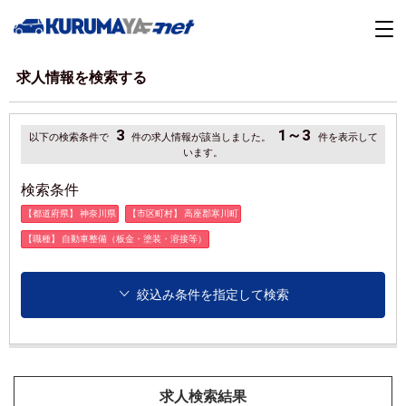
求人情報を検索する
3
1～3
以下の検索条件で
件の求人情報が該当しました。
件を表示して
います。
検索条件
【都道府県】 神奈川県
【市区町村】 高座郡寒川町
【職種】 自動車整備（板金・塗装・溶接等）
絞込み条件を指定して検索
求人検索結果