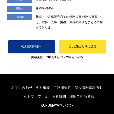
静岡県沼津市
勤務地
新車・中古車販売店での総務人事 総務人事室で
仕事内容
は、総務・人事・労務・庶務の業務をまとめて担
っておりま...
求人情報詳細へ
お気に入りに追加
掲載期間：2024/12/02～2027/05/15
お問い合わせ
会社概要
ご利用規約
個人情報保護方針
サイトマップ
よくある質問
採用ご担当者様
KURUMAYAマガジン