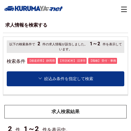
求人情報を検索する
2
1～2
以下の検索条件で
件の求人情報が該当しました。
件を表示して
います。
検索条件
【都道府県】 静岡県
【市区町村】 沼津市
【職種】 受付・事務
絞込み条件を指定して検索
求人検索結果
2
1～2
件
件を表示中。