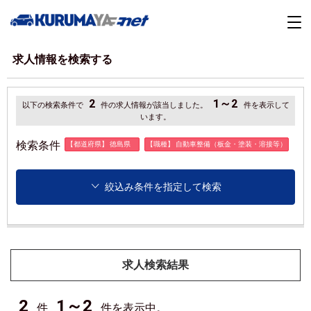
求人情報を検索する
2
1～2
以下の検索条件で
件の求人情報が該当しました。
件を表示して
います。
検索条件
【都道府県】 徳島県
【職種】 自動車整備（板金・塗装・溶接等）
絞込み条件を指定して検索
求人検索結果
2
1～2
件
件を表示中。