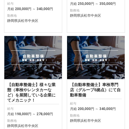
月給 250,000円 ～ 350,000円
給与
月給 200,000円 ～ 340,000円
勤務地
静岡県浜松市中央区
勤務地
静岡県浜松市中央区
【自動車整備士】様々な業
【自動車整備士】車検専門
態（車検やレンタカーな
店（グループ6拠点）にて自
ど）を展開している企業に
動車整備
てメカニック！
給与
月給 200,000円 ～ 340,000円
給与
月給 198,000円 ～ 278,000円
勤務地
静岡県浜松市中央区
勤務地
静岡県浜松市中央区