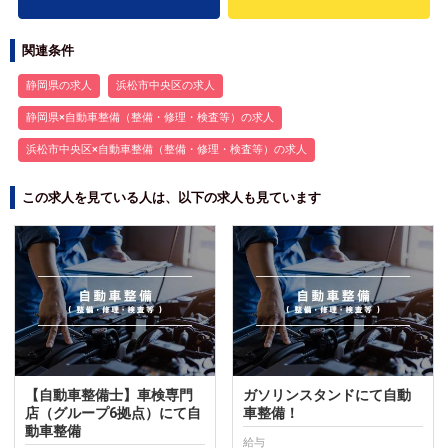
関連条件
静岡県の求人
浜松市中央区の求人
静岡県×自動車整備（整備・修理・検査等）の求人
浜松市中央区×自動車整備（整備・修理・検査等）の求人
この求人を見ている人は、以下の求人も見ています
【自動車整備士】車検専門
ガソリンスタンドにて自動
店（グループ6拠点）にて自
車整備！
動車整備
給与