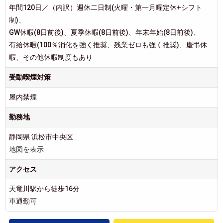
年間120日／（内訳）週休二日制(火曜・第一月曜定休+シフト
制)、
GW休暇(8日前後)、夏季休暇(8日前後)、年末年始(8日前後)、
有給休暇(100％消化を強く推奨、残業ゼロも強く推奨)、慶弔休
暇、その他休暇制度もあり
受動喫煙対策
屋内禁煙
勤務地
静岡県 浜松市中央区
地図を表示
アクセス
天竜川駅から徒歩16分
車通勤可