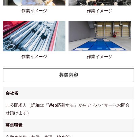
作業イメージ
作業イメージ
作業イメージ
作業イメージ
募集内容
会社名
非公開求人（詳細は『Web応募する』からアドバイザーへお問合
せ頂けます）
募集職種