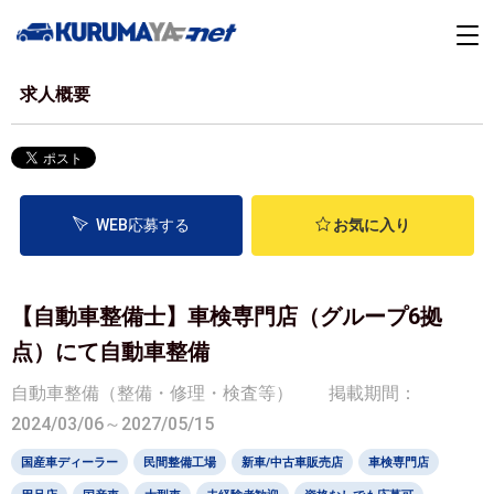
求人概要
WEB応募する
お気に入り
【自動車整備士】車検専門店（グループ6拠
点）にて自動車整備
自動車整備（整備・修理・検査等）
掲載期間：
2024/03/06～2027/05/15
国産車ディーラー
民間整備工場
新車/中古車販売店
車検専門店