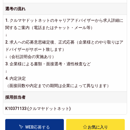
選考の流れ
1. クルマヤドットネットのキャリアアドバイザーから求人詳細に
関するご案内（電話またはチャット・メール等）
↓
2. 求人への応募意思確定後、正式応募（企業様とのやり取りはア
ドバイザーがサポート致します）
↓（会社説明会の実施あり）
3. 企業様による書類・面接選考・適性検査など
↓
4. 内定決定
（面接回数や内定までの期間は企業によって異なります）
採用担当者
K10371133 (クルマヤドットネット)
WEB応募する
お気に入り