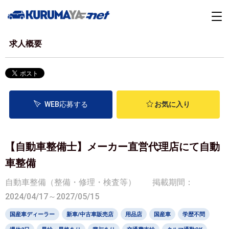
求人概要
WEB応募する
お気に入り
【自動車整備士】メーカー直営代理店にて自動
車整備
自動車整備（整備・修理・検査等）
掲載期間：
2024/04/17～2027/05/15
国産車ディーラー
新車/中古車販売店
用品店
国産車
学歴不問