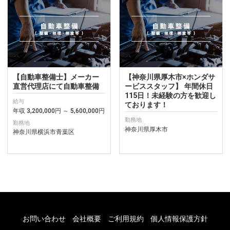
【自動車整備士】メーカー
【神奈川県厚木市×ホンダサ
直営代理店にて自動車整備
ービススタッフ】 年間休日
115日！未経験の方を歓迎し
給与
ております！
年収 3,200,000円 ～ 5,600,000円
勤務地
勤務地
神奈川県厚木市
神奈川県横浜市青葉区
お問い合わせ
会社概要
ご利用規約
個人情報保護方針