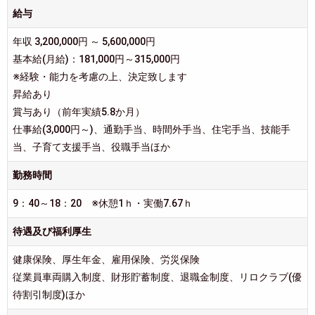
給与
年収 3,200,000円 ～ 5,600,000円
基本給(月給)：181,000円～315,000円
※経験・能力を考慮の上、決定致します
昇給あり
賞与あり（前年実績5.8か月）
仕事給(3,000円～)、通勤手当、時間外手当、住宅手当、技能手
当、子育て支援手当、役職手当ほか
勤務時間
9：40～18：20 ※休憩1ｈ・実働7.67ｈ
待遇及び福利厚生
健康保険、厚生年金、雇用保険、労災保険
従業員車両購入制度、財形貯蓄制度、退職金制度、リロクラブ(優
待割引制度)ほか