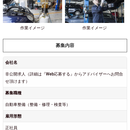
作業イメージ
作業イメージ
募集内容
会社名
非公開求人（詳細は『Web応募する』からアドバイザーへお問合
せ頂けます）
募集職種
自動車整備（整備・修理・検査等）
雇用形態
正社員