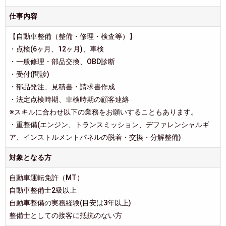
仕事内容
【自動車整備（整備・修理・検査等）】
・点検(6ヶ月、12ヶ月)、車検
・一般修理・部品交換、OBD診断
・受付(問診)
・部品発注、見積書・請求書作成
・法定点検時期、車検時期の顧客連絡
※スキルに合わせ以下の業務をお願いすることもあります。
・重整備(エンジン、トランスミッション、デファレンシャルギ
ア、インストルメントパネルの脱着・交換・分解整備)
対象となる方
自動車運転免許（MT）
自動車整備士2級以上
自動車整備の実務経験(目安は3年以上)
整備士としての接客に抵抗のない方