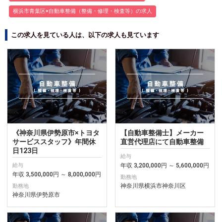
横浜市青葉区×自動車整備（整備・修理・検査等）の求人
この求人を見ている人は、以下の求人も見ています
《神奈川県伊勢原市×トヨタ
【自動車整備士】メーカー
サービススタッフ》年間休
直営代理店にて自動車整備
日123日
給与
年収 3,200,000円 ～ 5,600,000円
給与
年収 3,500,000円 ～ 8,000,000円
勤務地
神奈川県横浜市神奈川区
勤務地
神奈川県伊勢原市