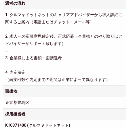
選考の流れ
1. クルマヤドットネットのキャリアアドバイザーから求人詳細に
関するご案内（電話またはチャット・メール等）
↓
2. 求人への応募意思確定後、正式応募（企業様とのやり取りはア
ドバイザーがサポート致します）
↓
3. 企業様による書類・面接選考
↓
4. 内定決定
（面接回数や内定までの期間は企業によって異なります）
面接地
東京都豊島区
採用担当者
K10371400 (クルマヤドットネット)