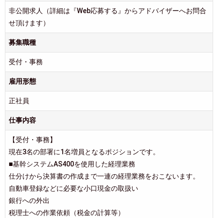
非公開求人（詳細は『Web応募する』からアドバイザーへお問合
せ頂けます）
募集職種
受付・事務
雇用形態
正社員
仕事内容
【受付・事務】
現在3名の部署に1名増員となるポジションです。
■基幹システムAS400を使用した経理業務
仕分けから決算書の作成まで一連の経理業務をおこないます。
自動車登録などに必要な小口現金の取扱い
銀行への外出
税理士への作業依頼（税金の計算等）