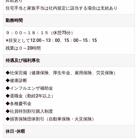
昇給あり
住宅手当と家族手当は社内規定に該当する場合は支給あり
勤務時間
９：００～１８：１５（休憩75分）
※目安として12:00～13：00、15：00～15：15
残業は０～20時間
待遇及び福利厚生
◆社保完備（健康保険、厚生年金、雇用保険、労災保険）
◆健康診断
◆インフルエンザ補助金
◆退職金（勤続2年以上）
◆各種慶弔金
◆社員特別割引購入制度
◆損害保険団体割引（自動車保険・火災保険）
休日･休暇