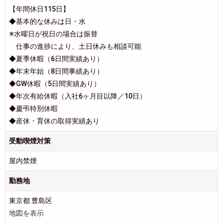
【年間休日115日】
◆基本的な休みは日・水
※水曜日が祝日の場合は振替
仕事の進捗により、土日休みも相談可能
◆夏季休暇（6日間実績あり）
◆年末年始（8日間事績あり）
◆GW休暇（5日間実績あり）
◆年次有給休暇（入社6ヶ月目以降／10日）
◆慶弔特別休暇
◆産休・育休の取得実績あり
受動喫煙対策
屋内禁煙
勤務地
東京都 豊島区
地図を表示