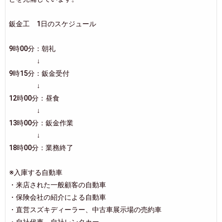
鈑金工 1日のスケジュール
9時00分：朝礼
↓
9時15分：鈑金受付
↓
12時00分：昼食
↓
13時00分：鈑金作業
↓
18時00分：業務終了
※入庫する自動車
・来店された一般顧客の自動車
・保険会社の紹介による自動車
・直営スズキディーラー、中古車展示場の売約車