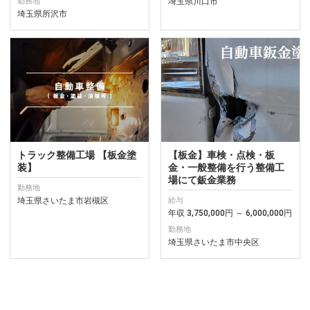
埼玉県川口市
勤務地
埼玉県所沢市
トラック整備工場 【板金塗
【板金】車検・点検・板
装】
金・一般整備を行う整備工
場にて鈑金業務
勤務地
埼玉県さいたま市岩槻区
給与
年収 3,750,000円 ～ 6,000,000円
勤務地
埼玉県さいたま市中央区