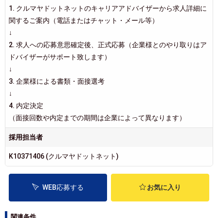
1. クルマヤドットネットのキャリアアドバイザーから求人詳細に
関するご案内（電話またはチャット・メール等）
↓
2. 求人への応募意思確定後、正式応募（企業様とのやり取りはア
ドバイザーがサポート致します）
↓
3. 企業様による書類・面接選考
↓
4. 内定決定
（面接回数や内定までの期間は企業によって異なります）
採用担当者
K10371406 (クルマヤドットネット)
WEB応募する
お気に入り
関連条件