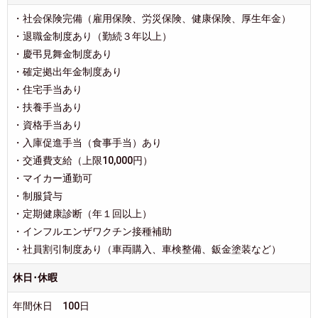
・社会保険完備（雇用保険、労災保険、健康保険、厚生年金）
・退職金制度あり（勤続３年以上）
・慶弔見舞金制度あり
・確定拠出年金制度あり
・住宅手当あり
・扶養手当あり
・資格手当あり
・入庫促進手当（食事手当）あり
・交通費支給（上限10,000円）
・マイカー通勤可
・制服貸与
・定期健康診断（年１回以上）
・インフルエンザワクチン接種補助
・社員割引制度あり（車両購入、車検整備、鈑金塗装など）
休日･休暇
年間休日 100日