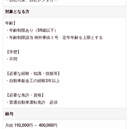
・自社代車、自社レンタカー
対象となる方
年齢】
・年齢制限あり（59歳以下）
・年齢制限該当 例外事由１号 定年年齢を上限とする
【学歴】
・不問
【必要な経験・知識・技能等】
・自動車鈑金工の経験2年以上
【必要な免許・資格】
・普通自動車運転免許 必須
給与
月給 192,000円 ～ 400,000円