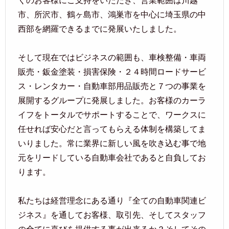
くのお客様にご支持をいただき、営業範囲は川越
市、所沢市、鶴ヶ島市、鴻巣市を中心に埼玉県の中
西部を網羅できるまでに発展いたしました。
そして現在ではビジネスの範囲も、車検整備・車両
販売・鈑金塗装・損害保険・２４時間ロードサービ
ス・レンタカー・自動車部用品販売と７つの事業を
展開するグループに発展しました。お客様のカーラ
イフをトータルでサポートすることで、ワークスに
任せれば安心だと言ってもらえる体制を構築してま
いりました。常に業界に新しい風を吹き込む事で地
元をリードしている自動車会社であると自負してお
ります。
私たちは経営理念にある通り『全ての自動車関連ビ
ジネス』を通してお客様、取引先、そしてスタッフ