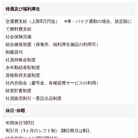
待遇及び福利厚生
交通費支給（上限5万円迄） ※車・バイク通勤の場合、規定額に
て燃料費支給
社会保険完備
組合健保加盟（保養所、福利厚生施設の利用可）
制服貸与
社員持株会制度
永年勤続表彰制度
資格取得支援制度
社内共助会（慶弔金、各種提携サービスの利用）
財形貯蓄制度
社員販売割引・委託出品制度
休日･休暇
年間休日107日
9日/月（1ヶ月のシフト制） 28日暦月は8日、