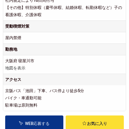
社内規定により10日間付与
【その他】特別休暇（慶弔休暇、結婚休暇、転勤休暇など）子の
看護休暇、介護休暇
受動喫煙対策
屋内禁煙
勤務地
大阪府 寝屋川市
地図を表示
アクセス
京阪バス「池田」下車、バス停より徒歩5分
バイク・車通勤可能
駐車場は原則無料
WEB応募する
お気に入り