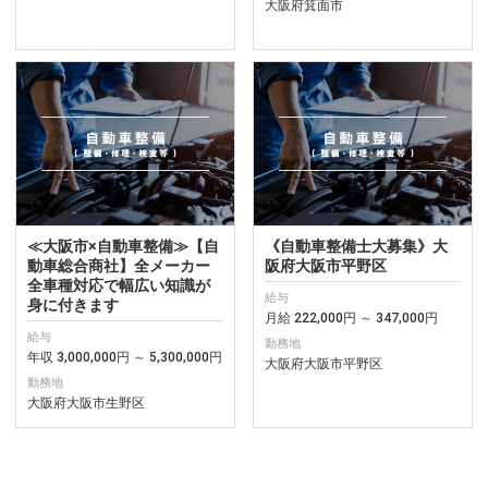
大阪府箕面市
≪大阪市×自動車整備≫【自
《自動車整備士大募集》大
動車総合商社】全メーカー
阪府大阪市平野区
全車種対応で幅広い知識が
給与
身に付きます
月給 222,000円 ～ 347,000円
給与
勤務地
年収 3,000,000円 ～ 5,300,000円
大阪府大阪市平野区
勤務地
大阪府大阪市生野区