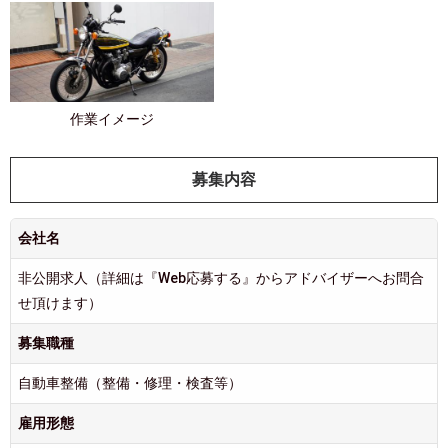
作業イメージ
募集内容
会社名
非公開求人（詳細は『Web応募する』からアドバイザーへお問合
せ頂けます）
募集職種
自動車整備（整備・修理・検査等）
雇用形態