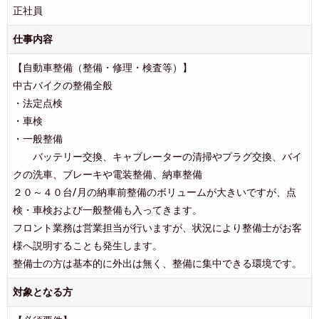
正社員
仕事内容
【自動車整備（整備・修理・検査等）】
中古バイクの整備全般
・法定点検
・車検
・一般整備
バッテリー交換、キャブレーターの清掃やプラグ交換、バイ
クの洗車、ブレーキや電装整備、納車整備
２０～４０台/月の納車前整備のボリュームが大きいですが、点
検・車検および一般整備も入ってきます。
フロント業務は営業担当が行いますが、状況により整備士がお客
様へ説明することも発生します。
整備士の方は基本的に外出は無く、整備に集中できる環境です。
対象となる方