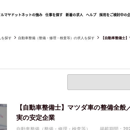
クルマヤドットネットの強み
仕事を探す
新着の求人
ヘルプ
採用をご検討中の
人を探す
自動車整備（整備・修理・検査等）の求人を探す
【自動車整備士】マ
【自動車整備士】マツダ車の整備全般
実の安定企業
自動車整備（整備・修理・検査等）
掲載期間：2025/