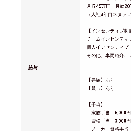
月収45万円：月給20
（入社3年目スタッ
【インセンティブ制
チームインセンティブ 
個人インセンティブ 5
その他、車両紹介、
給与
【昇給】あり
【賞与】あり
【手当】
・家族手当 5,000円
・資格手当 3,000円～
・メーカー資格手当 5