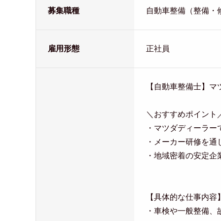
募集職種
自動車整備（整備・
雇用形態
正社員
【自動車整備士】マ
＼おすすめポイント
・マツダディーラー
・メーカー研修を通
・地域密着の安定企
【具体的な仕事内容
・車検や一般整備、