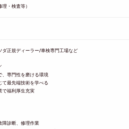
修理・検査等）
ツダ正規ディーラー/車検専門工場など
／
で、専門性を磨ける環境
じて最先端技術を学べる
業で福利厚生充実
】
故障診断、修理作業