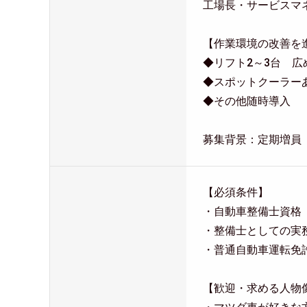
工場長・サービスマ
【作業環境の改善を
◆リフト2～3台 
◆スポットクーラー
◆その他随時導入
募集背景：定期増員
【必須条件】
・自動車整備士資格
・整備士としての実
・普通自動車運転免
【歓迎・求める人物