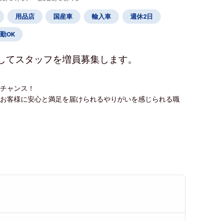
用品店
国産車
輸入車
週休2日
勤OK
してスタッフを増員募集します。
るチャンス！
、お客様に安心と満足を届けられるやりがいを感じられる職