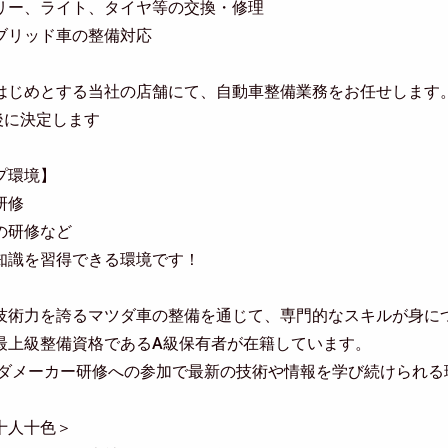
リー、ライト、タイヤ等の交換・修理
ブリッド車の整備対応
はじめとする当社の店舗にて、自動車整備業務をお任せします
後に決定します
プ環境】
研修
の研修など
知識を習得できる環境です！
技術力を誇るマツダ車の整備を通じて、専門的なスキルが身に
最上級整備資格であるA級保有者が在籍しています。
ツダメーカー研修への参加で最新の技術や情報を学び続けられる
十人十色＞