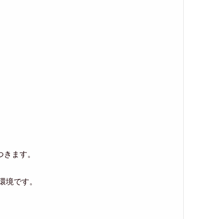
。
つきます。
環境です。