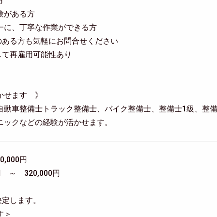
方
験がある方
一に、丁寧な作業ができる方
のある方も気軽にお問合せください
して再雇用可能性あり
かせます 》
自動車整備士トラック整備士、バイク整備士、整備士1級、整備
ニックなどの経験が活かせます。
0,000円
 ～ 320,000円
決定します。
す＞