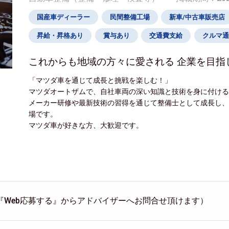
国産車ディーラー
民間整備工場
新車/中古車販売店
昇給・昇格あり
賞与あり
交通費支給
クルマ通
これからも地域の方々に愛される 企業を目指
「マツダ車を通じて成長と挑戦を楽しむ！」
マツダオートザムで、自社車両の深い知識と技術を身に付け
メーカー研修や最新技術の習得を通じて整備士として成長し
場です。
マツダ車が好きな方、大歓迎です。
『Web応募する』からアドバイザーへお問合せ頂けます）