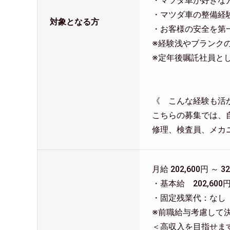
・マツダ車が好きな
・マツダ車の整備経
対象となる方
・お客様の安全を第
※経験浅やブランク
※定年後嘱託社員と
《 こんな経験も活
こちらの募集では、
修理、検査員、メカ
月給 202,600円 ～ 32
・基本給 202,600円
・固定残業代：なし
※前職給与考慮して
＜高収入を目指せま