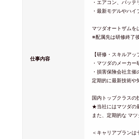
・エアコン、バッテ
・最新モデルやハイ
マツダオートザムを
※配属先は研修終了
【研修・スキルアッ
仕事内容
・マツダのメーカー
・損害保険会社主催
定期的に最新技術や
国内トップクラスの
★当社にはマツダの
また、定期的な マ
＜キャリアプランは