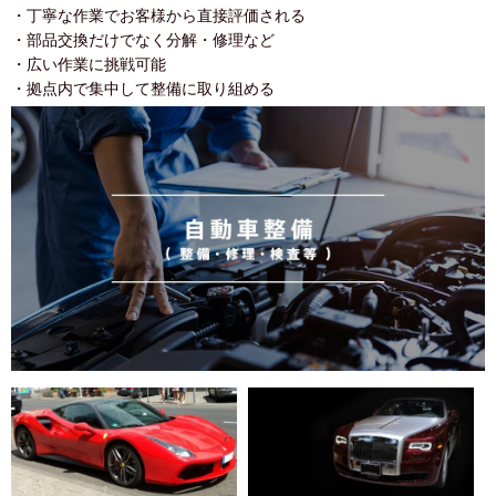
・丁寧な作業でお客様から直接評価される
・部品交換だけでなく分解・修理など
・広い作業に挑戦可能
・拠点内で集中して整備に取り組める