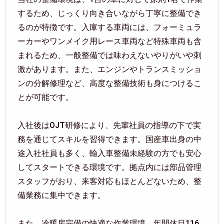
するため、じっくり向き合いながら丁寧に整備でき
るのが特徴です。入庫する車両には、フォーミュラ
ーカーやワンメイク用レース車両など特殊車両も含
まれるため、一般整備では味わえないやりがいや刺
激があります。また、エンジンやトランスミッショ
ンの分解修理など、高度な整備技術も身につけるこ
とが可能です。
入社後はOJT研修により、先輩社員の指導の下で実
務を通じてスキルを習得できます。国産車出身の中
途入社社員も多く、輸入車整備未経験の方でも安心
してスタートできる環境です。拠点内には部品管理
スタッフがおり、来客対応もほとんどないため、整
備業務に集中できます。
また、冷暖房完備の快適な作業環境、年間休日116