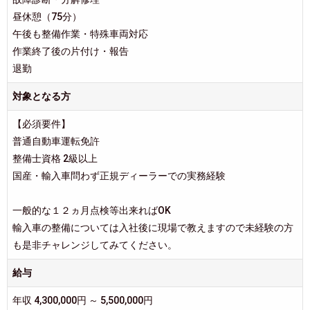
昼休憩（75分）
午後も整備作業・特殊車両対応
作業終了後の片付け・報告
退勤
対象となる方
【必須要件】
普通自動車運転免許
整備士資格 2級以上
国産・輸入車問わず正規ディーラーでの実務経験
一般的な１２ヵ月点検等出来ればOK
輸入車の整備については入社後に現場で教えますので未経験の方
も是非チャレンジしてみてください。
給与
年収 4,300,000円 ～ 5,500,000円