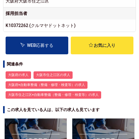
大阪府大阪市住之江区
採用担当者
K10372262 (クルマヤドットネット)
WEB応募する
お気に入り
関連条件
大阪府の求人
大阪市住之江区の求人
大阪府×自動車整備（整備・修理・検査等）の求人
大阪市住之江区×自動車整備（整備・修理・検査等）の求人
この求人を見ている人は、以下の求人も見ています