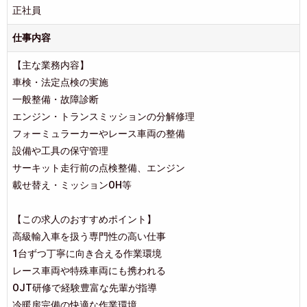
正社員
仕事内容
【主な業務内容】
車検・法定点検の実施
一般整備・故障診断
エンジン・トランスミッションの分解修理
フォーミュラーカーやレース車両の整備
設備や工具の保守管理
サーキット走行前の点検整備、エンジン
載せ替え・ミッションOH等
【この求人のおすすめポイント】
高級輸入車を扱う専門性の高い仕事
1台ずつ丁寧に向き合える作業環境
レース車両や特殊車両にも携われる
OJT研修で経験豊富な先輩が指導
冷暖房完備の快適な作業環境