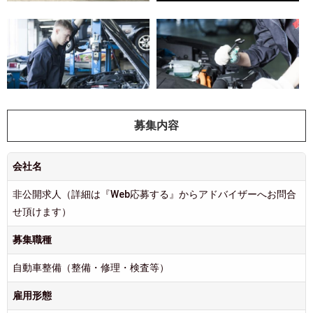
募集内容
会社名
非公開求人（詳細は『Web応募する』からアドバイザーへお問合
せ頂けます）
募集職種
自動車整備（整備・修理・検査等）
雇用形態