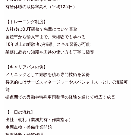
有給休暇の取得率高め（平均12.2日）
【トレーニング制度】
入社後はOJT研修で先輩について業務
国産車から輸入車まで、未経験でも学べる
10年以上の経験者が指導、スキル習得が可能
業務に必要な知識や工具の使い方も丁寧に指導
【キャリアパスの例】
メカニックとして経験を積み専門技術を習得
将来的にはサービスマネージャーやスペシャリストとして活躍可
能
拠点間での異動や特殊車両整備の経験を通じて幅広く成長
【一日の流れ】
出社・朝礼（業務共有・作業指示）
車両点検・整備作業開始
故障診断・分解修理