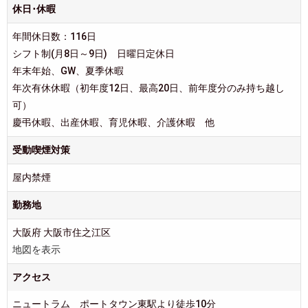
休日･休暇
年間休日数：116日
シフト制(月8日～9日) 日曜日定休日
年末年始、GW、夏季休暇
年次有休休暇（初年度12日、最高20日、前年度分のみ持ち越し
可）
慶弔休暇、出産休暇、育児休暇、介護休暇 他
受動喫煙対策
屋内禁煙
勤務地
大阪府 大阪市住之江区
地図を表示
アクセス
ニュートラム ポートタウン東駅より徒歩10分