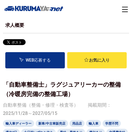
求人概要
WEB応募する
お気に入り
「自動車整備士」ラグジュアリーカーの整備
（冷暖房完備の整備工場）
自動車整備（整備・修理・検査等）
掲載期間：
2025/11/28～2027/05/15
輸入車ディーラー
新車/中古車販売店
用品店
輸入車
学歴不問