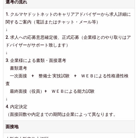
選考の流れ
1. クルマヤドットネットのキャリアアドバイザーから求人詳細に
関するご案内（電話またはチャット・メール等）
↓
2. 求人への応募意思確定後、正式応募（企業様とのやり取りはア
ドバイザーがサポート致します）
↓
3. 企業様による書類・面接選考
書類選考
一次面接 + 整備士 実技試験 + ＷＥＢによる性格適性検
査
最終面接（役員）+ ＷＥＢによる能力試験
↓
4. 内定決定
（面接回数や内定までの期間は企業によって異なります。
面接地