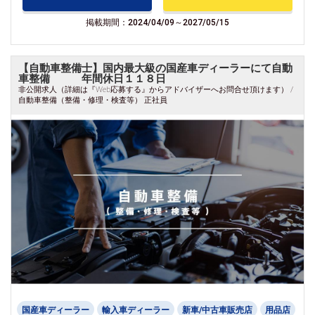
掲載期間：2024/04/09～2027/05/15
【自動車整備士】国内最大級の国産車ディーラーにて自動
車整備 年間休日１１８日
非公開求人（詳細は『Web応募する』からアドバイザーへお問合せ頂けます） /
自動車整備（整備・修理・検査等） 正社員
国産車ディーラー
輸入車ディーラー
新車/中古車販売店
用品店