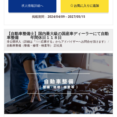
求人情報詳細へ
お気に入りに追加
掲載期間：2024/04/09～2027/05/15
【自動車整備士】国内最大級の国産車ディーラーにて自動
車整備 年間休日１１８日
非公開求人（詳細は『Web応募する』からアドバイザーへお問合せ頂けます） /
自動車整備（整備・修理・検査等） 正社員