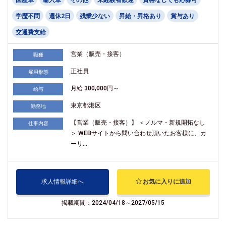
学歴不問
週休2日
残業少ない
昇給・昇格あり
賞与あり
交通費支給
営業（販売・接客）
職種
正社員
雇用形態
月給 300,000円～
給与
東京都港区
勤務地
【営業（販売・接客）】 ＜ノルマ・新規開拓なし
仕事内容
＞ WEBサイトから問い合わせ頂いたお客様に、カ
ーリ...
求人情報詳細へ
お気に入りに追加
掲載期間：2024/04/18～2027/05/15