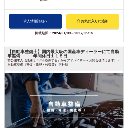
求人情報詳細へ
お気に入りに追加
掲載期間：2024/04/09～2027/05/15
【自動車整備士】国内最大級の国産車ディーラーにて自動
車整備 年間休日１１８日
非公開求人（詳細は『Web応募する』からアドバイザーへお問合せ頂けます） /
自動車整備（整備・修理・検査等） 正社員