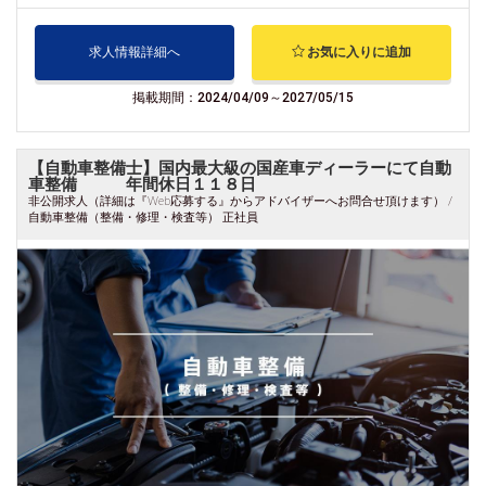
求人情報詳細へ
お気に入りに追加
掲載期間：2024/04/09～2027/05/15
【自動車整備士】国内最大級の国産車ディーラーにて自動
車整備 年間休日１１８日
非公開求人（詳細は『Web応募する』からアドバイザーへお問合せ頂けます） /
自動車整備（整備・修理・検査等） 正社員