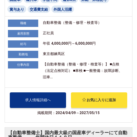
賞与あり
交通費支給
外国人活躍
自動車整備（整備・修理・検査等）
職種
正社員
雇用形態
年収 4,000,000円～6,000,000円
給与
東京都練馬区
勤務地
【自動車整備（整備・修理・検査等）】 ■点検
仕事内容
（法定点検対応） ■車検 ■一般整備：故障診断、
旧車...
求人情報詳細へ
お気に入りに追加
掲載期間：2024/04/09～2027/05/15
【自動車整備士】国内最大級の国産車ディーラーにて自動