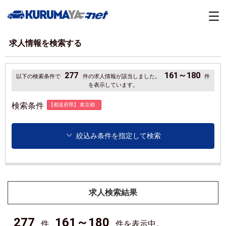
求人情報を検索する
277
161～180
以下の検索条件で
件の求人情報が該当しました。
件
を表示しています。
検索条件
【都道府県】 東京都
絞込み条件を指定して検索
求人検索結果
277
161～180
件
件を表示中。