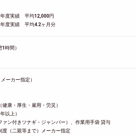
度実績 平均12,000円
年度実績 平均4.2ヶ月分
休憩1時間）
（メーカー指定）
（健康・厚生・雇用・労災）
3年以上）
ファン付きツナギ・ジャンパー）、作業用手袋 貸与
制度（二親等まで）メーカー指定