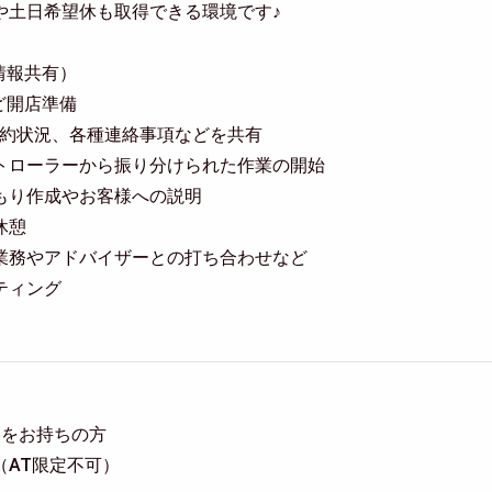
や土日希望休も取得できる環境です♪
（情報共有）
など開店準備
来店予約状況、各種連絡事項などを共有
 コントローラーから振り分けられた作業の開始
 見積もり作成やお客様への説明
昼休憩
 整備業務やアドバイザーとの打ち合わせなど
ーティング
格をお持ちの方
（AT限定不可）