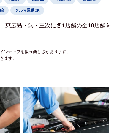
給
クルマ通勤OK
、東広島・呉・三次に各1店舗の全10店舗を
ラインナップを扱う楽しさがあります。
できます。