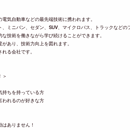
の電気自動車などの最先端技術に携われます。
ト、ミニバン、セダン、SUV、マイクロバス、トラックなどの
的な技術を働きながら学び続けることができます。
度があり、技術力向上を図れます。
される会社です。
！＞
気持ちを持っている方
言われるのが好きな方
勤はありません！