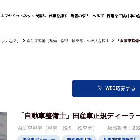
クルマヤドットネットの強み
仕事を探す
新着の求人
ヘルプ
採用をご検討中の
の求人を探す
自動車整備（整備・修理・検査等）の求人を探す
「自動車整備
WEB応募する
「自動車整備士」国産車正規ディーラ
自動車整備（整備・修理・検査等）
掲載期間：2026/
国産車ディーラー
民間整備工場
新車/中古車販売店