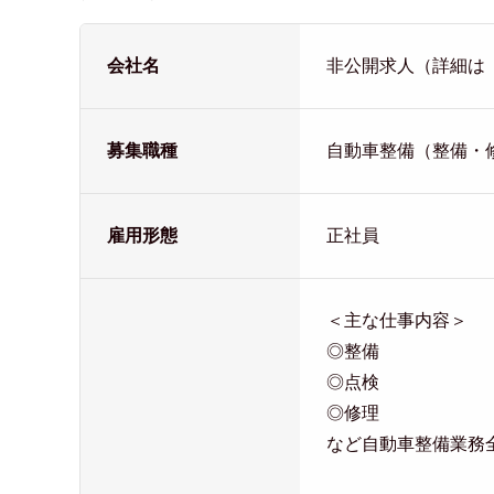
会社名
非公開求人（詳細は
募集職種
自動車整備（整備・
雇用形態
正社員
＜主な仕事内容＞
◎整備
◎点検
◎修理
など自動車整備業務