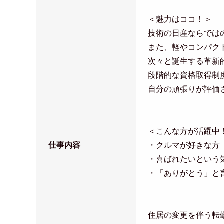
＜魅力はココ！＞
技術の日産ならでは
また、軽やコンパク
次々と誕生する革新
段階的な資格取得制
自分の頑張りが評価
＜こんな方が活躍中
仕事内容
・クルマが好きな方
・喜ばれたいという
・「ありがとう」と
住居の変更を伴う転