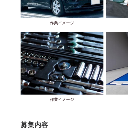
作業イメージ
作業イメージ
募集内容