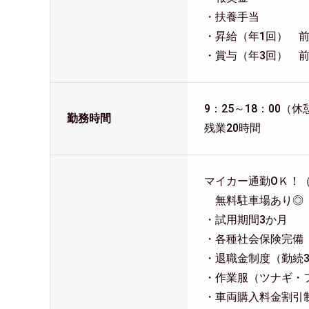
・扶養手当
・昇給（年1回） 前年
・賞与（年3回） 前
9：25～18：00（
勤務時間
残業20時間
マイカー通勤ОＫ！
無料駐車場あり◎
・試用期間3か月
・各種社会保険完備
・退職金制度（勤続
・作業服（ツナギ・
・車両購入料金割引