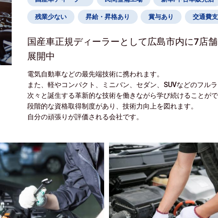
残業少ない
昇給・昇格あり
賞与あり
交通費支
国産車正規ディーラーとして広島市内に7店舗
展開中
電気自動車などの最先端技術に携われます。
また、軽やコンパクト、ミニバン、セダン、SUVなどのフル
次々と誕生する革新的な技術を働きながら学び続けることが
段階的な資格取得制度があり、技術力向上を図れます。
自分の頑張りが評価される会社です。