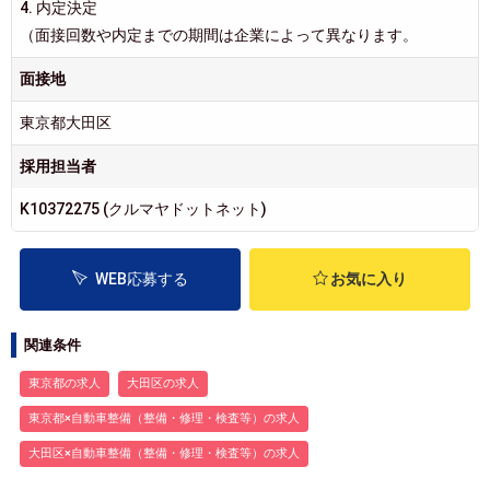
4. 内定決定
（面接回数や内定までの期間は企業によって異なります。
面接地
東京都大田区
採用担当者
K10372275 (クルマヤドットネット)
WEB応募する
お気に入り
関連条件
東京都の求人
大田区の求人
東京都×自動車整備（整備・修理・検査等）の求人
大田区×自動車整備（整備・修理・検査等）の求人