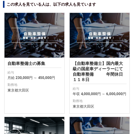
この求人を見ている人は、以下の求人も見ています
自動車整備士の募集
【自動車整備士】国内最大
級の国産車ディーラーにて
給与
自動車整備 年間休日
月給 230,000円 ～ 450,000円
１１８日
勤務地
給与
東京都大田区
年収 4,000,000円 ～ 6,000,000円
勤務地
東京都大田区