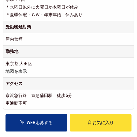
＊水曜日以外に火曜日か木曜日が休み
＊夏季休暇・ＧＷ・年末年始 休みあり
受動喫煙対策
屋内禁煙
勤務地
東京都 大田区
地図を表示
アクセス
京浜急行線 京急蒲田駅 徒歩6分
車通勤不可
WEB応募する
お気に入り