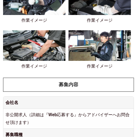
作業イメージ
作業イメージ
作業イメージ
作業イメージ
募集内容
会社名
非公開求人（詳細は『Web応募する』からアドバイザーへお問合
せ頂けます）
募集職種