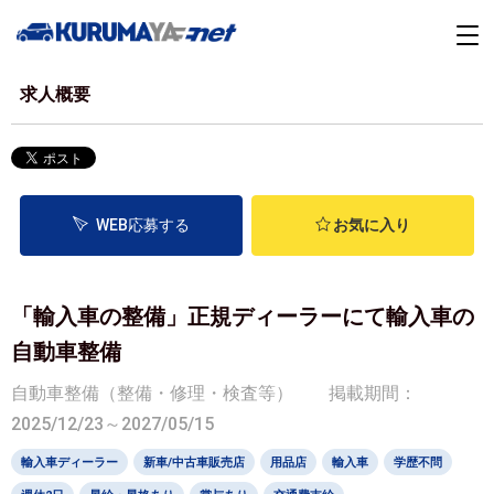
求人概要
WEB応募する
お気に入り
「輸入車の整備」正規ディーラーにて輸入車の
自動車整備
自動車整備（整備・修理・検査等）
掲載期間：
2025/12/23～2027/05/15
輸入車ディーラー
新車/中古車販売店
用品店
輸入車
学歴不問