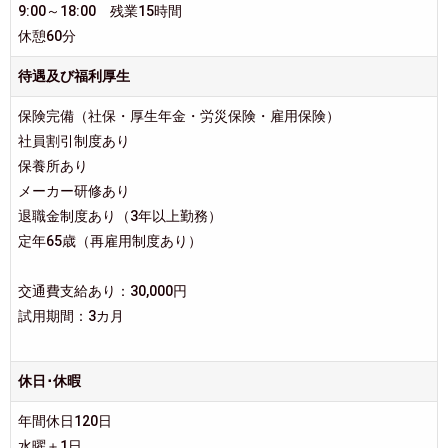
9:00～18:00 残業15時間
休憩60分
待遇及び福利厚生
保険完備（社保・厚生年金・労災保険・雇用保険）
社員割引制度あり
保養所あり
メーカー研修あり
退職金制度あり（3年以上勤務）
定年65歳（再雇用制度あり）
交通費支給あり：30,000円
試用期間：3カ月
休日･休暇
年間休日120日
水曜＋1日