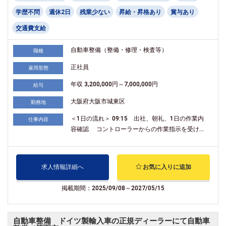
学歴不問
週休2日
残業少ない
昇給・昇格あり
賞与あり
交通費支給
自動車整備（整備・修理・検査等）
職種
正社員
雇用形態
年収 3,200,000円～7,000,000円
給与
大阪府大阪市城東区
勤務地
＜1日の流れ＞ 09:15 出社、朝礼、1日の作業内
仕事内容
容確認 コントローラーからの作業指示を受け...
求人情報詳細へ
お気に入りに追加
掲載期間：2025/09/08～2027/05/15
自動車整備 ドイツ製輸入車の正規ディーラーにて自動車