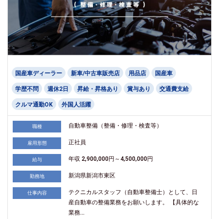
国産車ディーラー
新車/中古車販売店
用品店
国産車
学歴不問
週休2日
昇給・昇格あり
賞与あり
交通費支給
クルマ通勤OK
外国人活躍
自動車整備（整備・修理・検査等）
職種
正社員
雇用形態
年収 2,900,000円～4,500,000円
給与
新潟県新潟市東区
勤務地
テクニカルスタッフ（自動車整備士）として、日
仕事内容
産自動車の整備業務をお願いします。 【具体的な
業務...