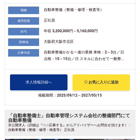
自動車整備（整備・修理・検査等）
職種
正社員
雇用形態
年収 3,200,000円～5,160,000円
給与
大阪府大阪市北区
勤務地
自動車整備かかる一連の業務 車検：2～3台／日
仕事内容
点検：10～15台／日 スキルに合わせて一般整...
求人情報詳細へ
お気に入りに追加
掲載期間：2025/09/12～2027/05/15
「自動車整備士」自動車管理システム会社の整備部門にて
自動車整備
非公開求人（詳細は『Web応募する』からアドバイザーへお問合せ頂けます） /
自動車整備（整備・修理・検査等） 正社員