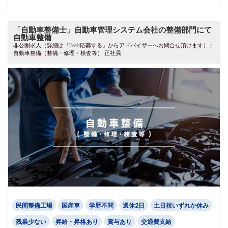
「自動車整備士」自動車管理システム会社の整備部門にて
自動車整備
非公開求人（詳細は『Web応募する』からアドバイザーへお問合せ頂けます） /
自動車整備（整備・修理・検査等） 正社員
民間整備工場
国産車
学歴不問
週休2日
土日祝いずれか休み
残業少ない
昇給・昇格あり
賞与あり
交通費支給