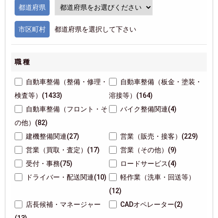
都道府県
市区町村
都道府県を選択して下さい
職 種
自動車整備（整備・修理・
自動車整備（板金・塗装・
検査等）(1433)
溶接等）(164)
自動車整備（フロント・そ
バイク整備関連(4)
の他）(82)
建機整備関連(27)
営業（販売・接客）(229)
営業（買取・査定）(17)
営業（その他）(9)
受付・事務(75)
ロードサービス(4)
ドライバー・配送関連(10)
軽作業（洗車・回送等）
(12)
店長候補・マネージャー
CADオペレーター(2)