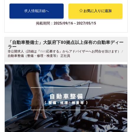
求人情報詳細へ
お気に入りに追加
掲載期間：2025/09/16～2027/05/15
「自動車整備士」大阪府下80拠点以上保有の自動車ディー
ラー
非公開求人（詳細は『Web応募する』からアドバイザーへお問合せ頂けます） /
自動車整備（整備・修理・検査等） 正社員