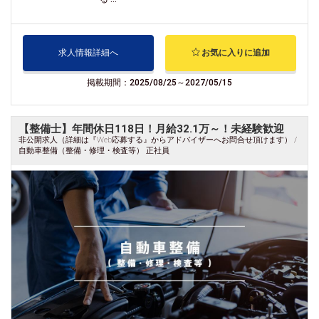
求人情報詳細へ
お気に入りに追加
掲載期間：2025/08/25～2027/05/15
【整備士】年間休日118日！月給32.1万～！未経験歓迎
非公開求人（詳細は『Web応募する』からアドバイザーへお問合せ頂けます） /
自動車整備（整備・修理・検査等） 正社員