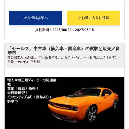
求人情報詳細へ
お気に入りに追加
掲載期間：2025/08/22～2027/05/15
「セールス」中古車（輸入車・国産車）の買取と販売／多
摩市
非公開求人（詳細は『Web応募する』からアドバイザーへお問合せ頂けます） /
営業（その他） 正社員