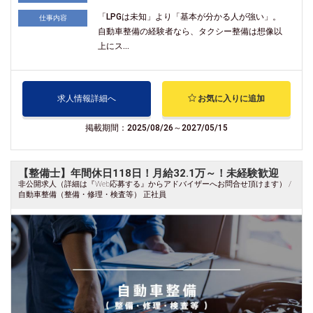
「LPGは未知」より「基本が分かる人が強い」。
仕事内容
自動車整備の経験者なら、タクシー整備は想像以
上にス...
求人情報詳細へ
お気に入りに追加
掲載期間：2025/08/26～2027/05/15
【整備士】年間休日118日！月給32.1万～！未経験歓迎
非公開求人（詳細は『Web応募する』からアドバイザーへお問合せ頂けます） /
自動車整備（整備・修理・検査等） 正社員