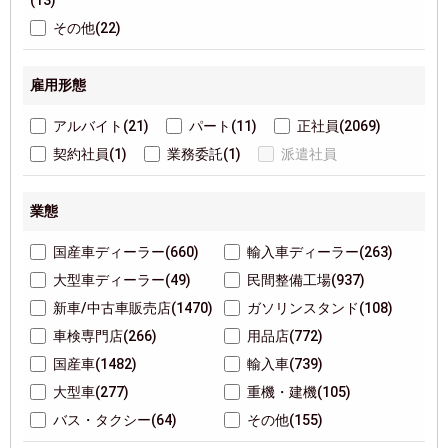
(13)
その他(22)
雇用形態
アルバイト(21)
パート(11)
正社員(2069)
契約社員(1)
業務委託(1)
派遣社員
業態
国産車ディーラー(660)
輸入車ディーラー(263)
大型車ディーラー(49)
民間整備工場(937)
新車/中古車販売店(1470)
ガソリンスタンド(108)
車検専門店(266)
用品店(772)
国産車(1482)
輸入車(739)
大型車(277)
重機・建機(105)
バス・タクシー(64)
その他(155)