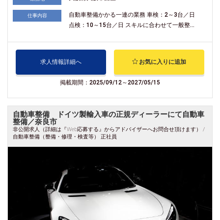
自動車整備かかる一連の業務 車検：2～3台／日
仕事内容
点検：10～15台／日 スキルに合わせて一般整...
求人情報詳細へ
お気に入りに追加
掲載期間：2025/09/12～2027/05/15
自動車整備 ドイツ製輸入車の正規ディーラーにて自動車
整備／奈良市
非公開求人（詳細は『Web応募する』からアドバイザーへお問合せ頂けます） /
自動車整備（整備・修理・検査等） 正社員