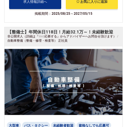
求人情報詳細へ
お気に入りに追加
掲載期間：2025/08/25～2027/05/15
【整備士】年間休日118日！月給32.1万～！未経験歓迎
非公開求人（詳細は『Web応募する』からアドバイザーへお問合せ頂けます） /
自動車整備（整備・修理・検査等） 正社員
大型車
バス・タクシー
未経験者歓迎
資格なしでも応募可