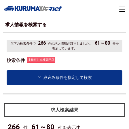
求人情報を検索する
266
61～80
以下の検索条件で
件の求人情報が該当しました。
件を
表示しています。
検索条件
【業態】 車検専門店
絞込み条件を指定して検索
求人検索結果
266
61～80
件
件を表示中。