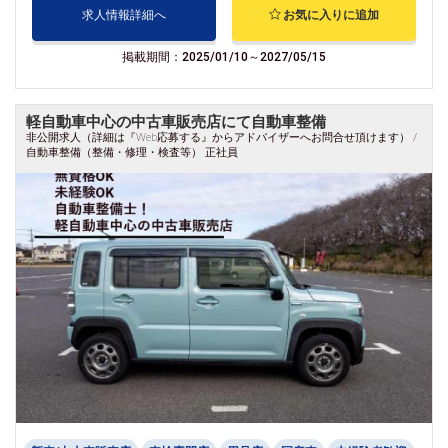
求人情報詳細へ
お気に入りに追加
掲載期間：2025/01/10～2027/05/15
軽自動車中心の中古車販売店にて自動車整備
非公開求人（詳細は『Web応募する』からアドバイザーへお問合せ頂けます） /
自動車整備（整備・修理・検査等） 正社員