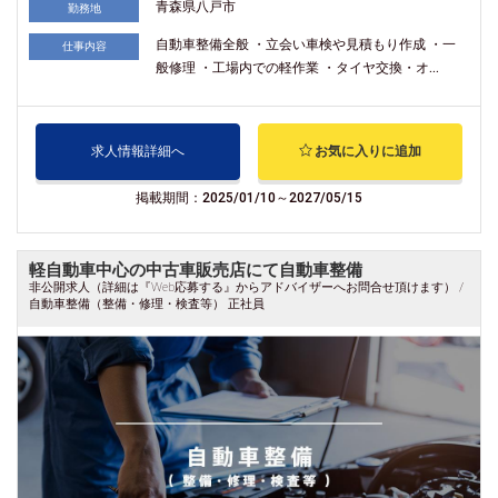
青森県八戸市
勤務地
自動車整備全般 ・立会い車検や見積もり作成 ・一
仕事内容
般修理 ・工場内での軽作業 ・タイヤ交換・オ...
求人情報詳細へ
お気に入りに追加
掲載期間：2025/01/10～2027/05/15
軽自動車中心の中古車販売店にて自動車整備
非公開求人（詳細は『Web応募する』からアドバイザーへお問合せ頂けます） /
自動車整備（整備・修理・検査等） 正社員