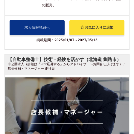
の販売、...
求人情報詳細へ
お気に入りに追加
掲載期間：2025/01/07～2027/05/15
【自動車整備士】技術・経験を活かす（北海道 釧路市）
非公開求人（詳細は『Web応募する』からアドバイザーへお問合せ頂けます） /
店長候補・マネージャー 正社員