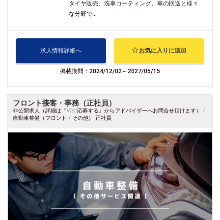
タイヤ販売、洗車コーティング、車の回送と様々
な分野で...
求人情報詳細へ
お気に入りに追加
掲載期間：2024/12/02～2027/05/15
フロント接客・事務（正社員）
非公開求人（詳細は『Web応募する』からアドバイザーへお問合せ頂けます） /
自動車整備（フロント・その他） 正社員