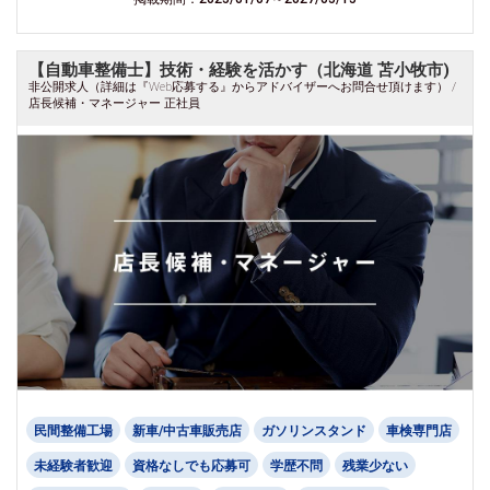
【自動車整備士】技術・経験を活かす（北海道 苫小牧市)
非公開求人（詳細は『Web応募する』からアドバイザーへお問合せ頂けます） /
店長候補・マネージャー 正社員
民間整備工場
新車/中古車販売店
ガソリンスタンド
車検専門店
未経験者歓迎
資格なしでも応募可
学歴不問
残業少ない