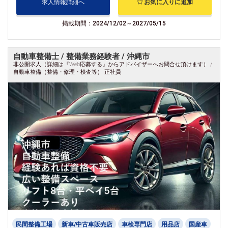
求人情報詳細へ
お気に入りに追加
掲載期間：2024/12/02～2027/05/15
自動車整備士 / 整備業務経験者 / 沖縄市
非公開求人（詳細は『Web応募する』からアドバイザーへお問合せ頂けます） /
自動車整備（整備・修理・検査等） 正社員
民間整備工場
新車/中古車販売店
車検専門店
用品店
国産車