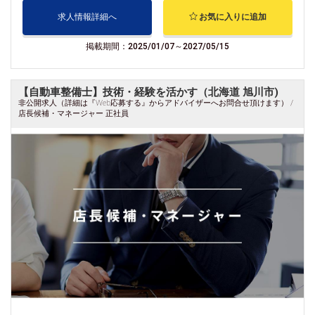
求人情報詳細へ
お気に入りに追加
掲載期間：2025/01/07～2027/05/15
【自動車整備士】技術・経験を活かす（北海道 旭川市)
非公開求人（詳細は『Web応募する』からアドバイザーへお問合せ頂けます） /
店長候補・マネージャー 正社員