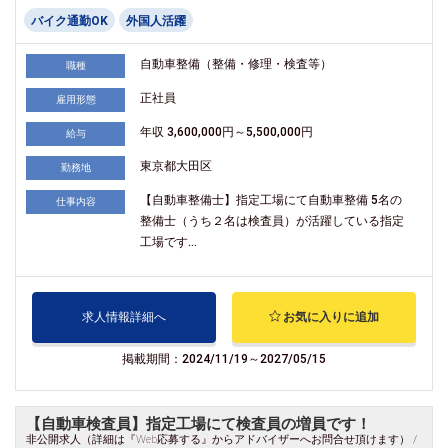
バイク通勤OK
外国人活躍
自動車整備（整備・修理・検査等）
職種
正社員
雇用形態
年収 3,600,000円～5,500,000円
給与
東京都大田区
勤務地
【自動車整備士】指定工場にて自動車整備 5名の
仕事内容
整備士（うち２名は検査員）が活躍している指定
工場です...
求人情報詳細へ
お気に入りに追加
掲載期間：2024/11/19～2027/05/15
【自動車検査員】指定工場にて検査員の増員です！
非公開求人（詳細は『Web応募する』からアドバイザーへお問合せ頂けます） /