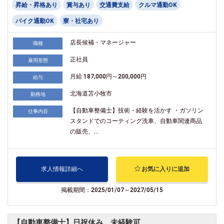
昇給・昇格あり
賞与あり
交通費支給
クルマ通勤OK
バイク通勤OK
寮・社宅あり
店長候補・マネージャー
職種
正社員
雇用形態
月給 187,000円～200,000円
給与
北海道苫小牧市
勤務地
【自動車整備士】技術・経験を活かす ・ガソリン
仕事内容
スタンドでのコーティング洗車、自動車関連商品
の販売、...
求人情報詳細へ
お気に入りに追加
掲載期間：2025/01/07～2027/05/15
【自動車整備士】日祝休み 未経験可