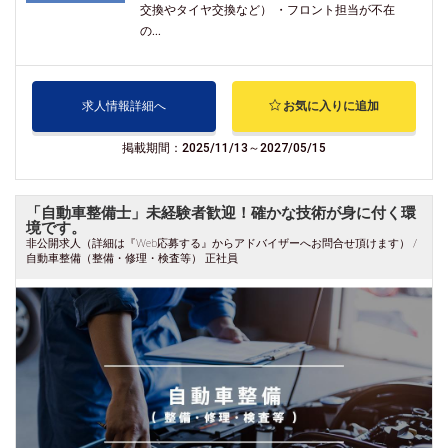
交換やタイヤ交換など） ・フロント担当が不在
の...
求人情報詳細へ
お気に入りに追加
掲載期間：2025/11/13～2027/05/15
「自動車整備士」未経験者歓迎！確かな技術が身に付く環
境です。
非公開求人（詳細は『Web応募する』からアドバイザーへお問合せ頂けます） /
自動車整備（整備・修理・検査等） 正社員