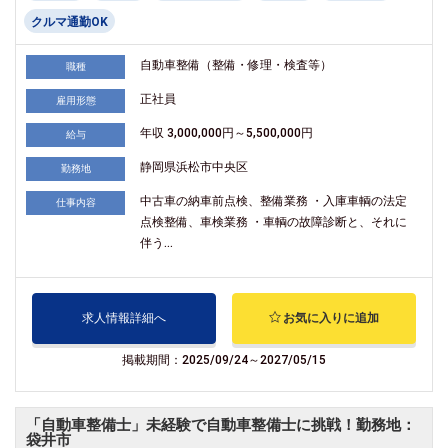
クルマ通勤OK
自動車整備（整備・修理・検査等）
職種
正社員
雇用形態
年収 3,000,000円～5,500,000円
給与
静岡県浜松市中央区
勤務地
中古車の納車前点検、整備業務 ・入庫車輌の法定
仕事内容
点検整備、車検業務 ・車輌の故障診断と、それに
伴う...
求人情報詳細へ
お気に入りに追加
掲載期間：2025/09/24～2027/05/15
「自動車整備士」未経験で自動車整備士に挑戦！勤務地：
袋井市