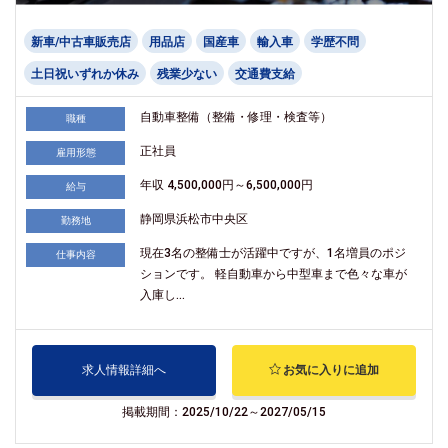
新車/中古車販売店
用品店
国産車
輸入車
学歴不問
土日祝いずれか休み
残業少ない
交通費支給
自動車整備（整備・修理・検査等）
職種
正社員
雇用形態
年収 4,500,000円～6,500,000円
給与
静岡県浜松市中央区
勤務地
現在3名の整備士が活躍中ですが、1名増員のポジ
仕事内容
ションです。 軽自動車から中型車まで色々な車が
入庫し...
求人情報詳細へ
お気に入りに追加
掲載期間：2025/10/22～2027/05/15