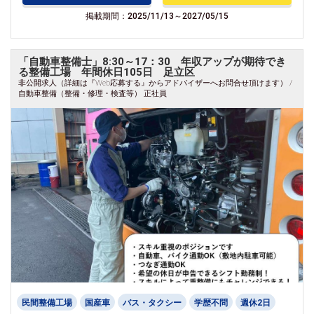
掲載期間：2025/11/13～2027/05/15
「自動車整備士」8:30～17：30 年収アップが期待でき
る整備工場 年間休日105日 足立区
非公開求人（詳細は『Web応募する』からアドバイザーへお問合せ頂けます） /
自動車整備（整備・修理・検査等） 正社員
民間整備工場
国産車
バス・タクシー
学歴不問
週休2日