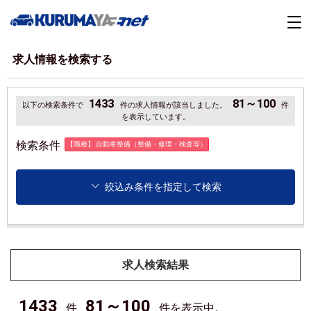
求人情報を検索する
1433
81～100
以下の検索条件で
件の求人情報が該当しました。
件
を表示しています。
検索条件
【職種】 自動車整備（整備・修理・検査等）
絞込み条件を指定して検索
求人検索結果
1433
81～100
件
件を表示中。