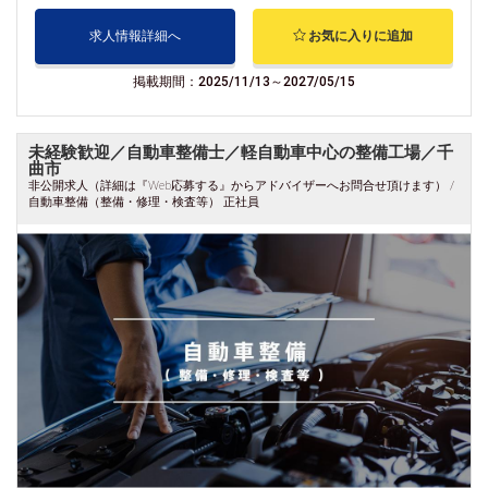
求人情報詳細へ
お気に入りに追加
掲載期間：2025/11/13～2027/05/15
未経験歓迎／自動車整備士／軽自動車中心の整備工場／千
曲市
非公開求人（詳細は『Web応募する』からアドバイザーへお問合せ頂けます） /
自動車整備（整備・修理・検査等） 正社員