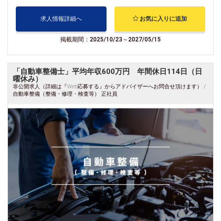
求人情報詳細へ
お気に入りに追加
掲載期間：2025/10/23～2027/05/15
「自動車整備士」平均年収600万円 年間休日114日（日
曜休み）
非公開求人（詳細は『Web応募する』からアドバイザーへお問合せ頂けます） /
自動車整備（整備・修理・検査等） 正社員