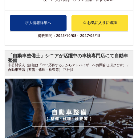
求人情報詳細へ
お気に入りに追加
掲載期間：2025/10/08～2027/05/15
「自動車整備士」シニアが活躍中の車検専門店にて自動車
整備
非公開求人（詳細は『Web応募する』からアドバイザーへお問合せ頂けます） /
自動車整備（整備・修理・検査等） 正社員