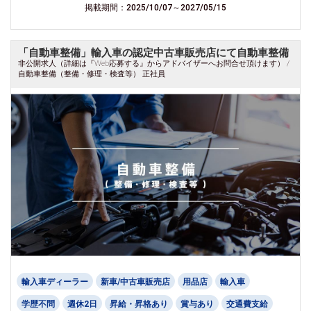
掲載期間：2025/10/07～2027/05/15
「自動車整備」輸入車の認定中古車販売店にて自動車整備
非公開求人（詳細は『Web応募する』からアドバイザーへお問合せ頂けます） /
自動車整備（整備・修理・検査等） 正社員
輸入車ディーラー
新車/中古車販売店
用品店
輸入車
学歴不問
週休2日
昇給・昇格あり
賞与あり
交通費支給