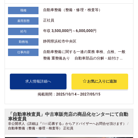
自動車整備（整備・修理・検査等）
職種
正社員
雇用形態
年収 3,500,000円～6,000,000円
給与
静岡県浜松市中央区
勤務地
自動車整備に関する一連の業務 車検、点検、一般
仕事内容
整備 重整備あり 自動車部品の分解・組付け ...
求人情報詳細へ
お気に入りに追加
掲載期間：2025/10/14～2027/05/15
「自動車検査員」中古車販売店の商品化センターにて自動
車検査員
非公開求人（詳細は『Web応募する』からアドバイザーへお問合せ頂けます） /
自動車整備（整備・修理・検査等） 正社員