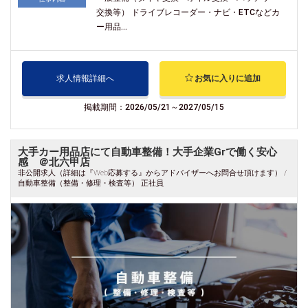
交換等） ドライブレコーダー・ナビ・ETCなどカ
ー用品...
求人情報詳細へ
お気に入りに追加
掲載期間：2026/05/21～2027/05/15
大手カー用品店にて自動車整備！大手企業Grで働く安心
感 ＠北六甲店
非公開求人（詳細は『Web応募する』からアドバイザーへお問合せ頂けます） /
自動車整備（整備・修理・検査等） 正社員