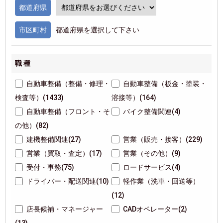
都道府県
市区町村
都道府県を選択して下さい
職 種
自動車整備（整備・修理・
自動車整備（板金・塗装・
検査等）(1433)
溶接等）(164)
自動車整備（フロント・そ
バイク整備関連(4)
の他）(82)
建機整備関連(27)
営業（販売・接客）(229)
営業（買取・査定）(17)
営業（その他）(9)
受付・事務(75)
ロードサービス(4)
ドライバー・配送関連(10)
軽作業（洗車・回送等）
(12)
店長候補・マネージャー
CADオペレーター(2)