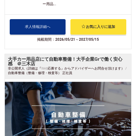
ー用品...
求人情報詳細へ
お気に入りに追加
掲載期間：2026/05/21～2027/05/15
大手カー用品店にて自動車整備！大手企業Grで働く安心
感 ＠三木店
非公開求人（詳細は『Web応募する』からアドバイザーへお問合せ頂けます） /
自動車整備（整備・修理・検査等） 正社員