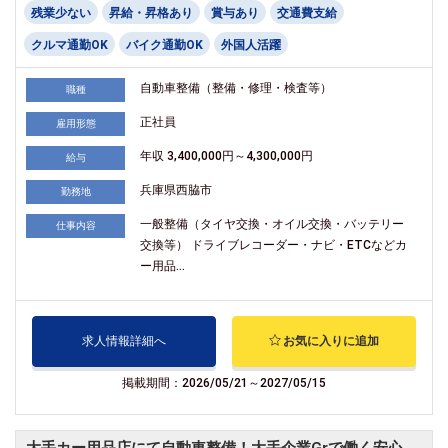
残業少ない
昇給・昇格あり
賞与あり
交通費支給
クルマ通勤OK
バイク通勤OK
外国人活躍
自動車整備（整備・修理・検査等）
職種
正社員
雇用形態
年収 3,400,000円～4,300,000円
給与
兵庫県西脇市
勤務地
一般整備（タイヤ交換・オイル交換・バッテリー
仕事内容
交換等） ドライブレコーダー・ナビ・ETCなどカ
ー用品...
求人情報詳細へ
お気に入りに追加
掲載期間：2026/05/21～2027/05/15