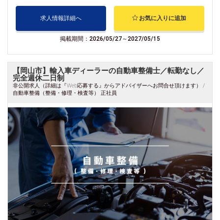
求人情報詳細へ
お気に入りに追加
掲載期間：2026/05/27～2027/05/15
【岡山市】輸入車ディーラーの自動車整備士／転勤なし／
完全週休二日制
非公開求人（詳細は『Web応募する』からアドバイザーへお問合せ頂けます） /
自動車整備（整備・修理・検査等） 正社員