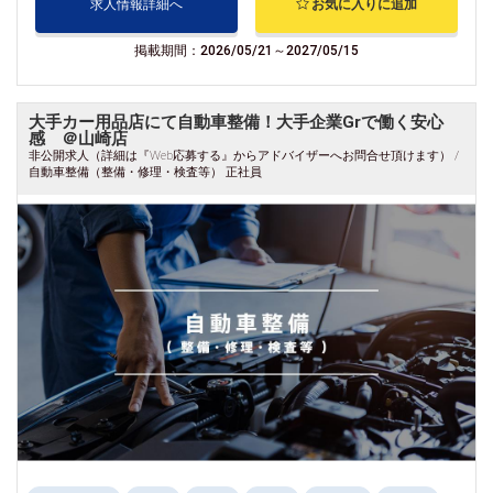
求人情報詳細へ
お気に入りに追加
掲載期間：2026/05/21～2027/05/15
大手カー用品店にて自動車整備！大手企業Grで働く安心
感 ＠山崎店
非公開求人（詳細は『Web応募する』からアドバイザーへお問合せ頂けます） /
自動車整備（整備・修理・検査等） 正社員