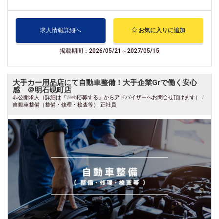
求人情報詳細へ
お気に入りに追加
掲載期間：2026/05/21～2027/05/15
大手カー用品店にて自動車整備！大手企業Grで働く安心
感 ＠明石硯町店
非公開求人（詳細は『Web応募する』からアドバイザーへお問合せ頂けます） /
自動車整備（整備・修理・検査等） 正社員