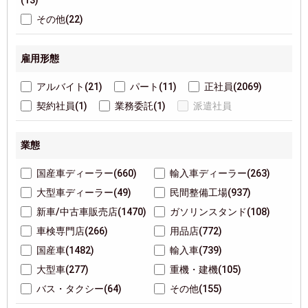
(13)
その他(22)
雇用形態
アルバイト(21)
パート(11)
正社員(2069)
契約社員(1)
業務委託(1)
派遣社員
業態
国産車ディーラー(660)
輸入車ディーラー(263)
大型車ディーラー(49)
民間整備工場(937)
新車/中古車販売店(1470)
ガソリンスタンド(108)
車検専門店(266)
用品店(772)
国産車(1482)
輸入車(739)
大型車(277)
重機・建機(105)
バス・タクシー(64)
その他(155)