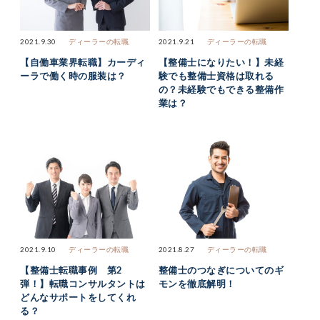
2021.9.30
ディーラーの転職
2021.9.21
ディーラーの転職
【自働車業界転職】カーディ
【整備士になりたい！】未経
ーラで働く時の服装は？
験でも整備士資格は取れる
の？未経験でもできる整備作
業は？
2021.9.10
ディーラーの転職
2021.8.27
ディーラーの転職
【整備士転職事例 第2
整備士のつなぎについてのギ
弾！】転職コンサルタントは
モンを徹底解明！
どんなサポートをしてくれ
る？