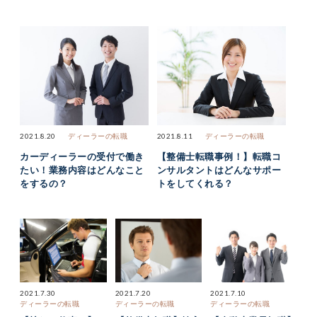
2021.8.20
ディーラーの転職
2021.8.11
ディーラーの転職
カーディーラーの受付で働き
【整備士転職事例！】転職コ
たい！業務内容はどんなこと
ンサルタントはどんなサポー
をするの？
トをしてくれる？
2021.7.30
2021.7.20
2021.7.10
ディーラーの転職
ディーラーの転職
ディーラーの転職