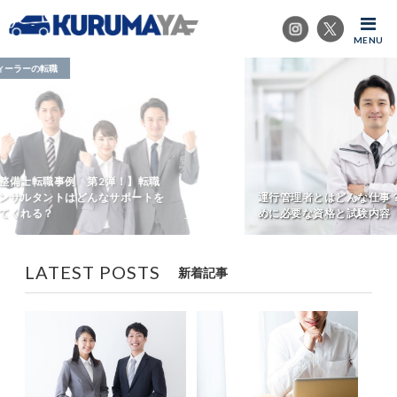
MENU
運行管理者とはどんな仕事？働くた
自動車整
めに必要な資格と試験内容
は？就業
LATEST POSTS
新着記事