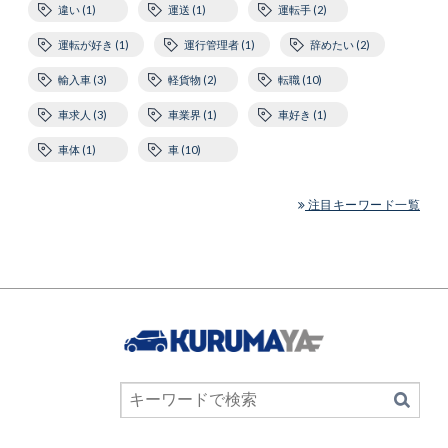
違い (1)
運送 (1)
運転手 (2)
運転が好き (1)
運行管理者 (1)
辞めたい (2)
輸入車 (3)
軽貨物 (2)
転職 (10)
車求人 (3)
車業界 (1)
車好き (1)
車体 (1)
車 (10)
注目キーワード一覧